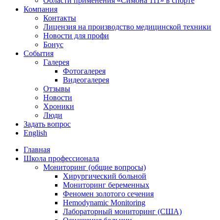
Области применения «Симона 111» в спорте
Компания
Контакты
Лицензия на производство медицинской техники
Новости для профи
Бонус
События
Галерея
Фотогалерея
Видеогалерея
Отзывы
Новости
Хроники
Люди
Задать вопрос
English
Главная
Школа профессионала
Мониторинг (общие вопросы)
Хирургический больной
Мониторинг беременных
Феномен золотого сечения
Hemodynamic Monitoring
Лабораторный мониторинг (США)