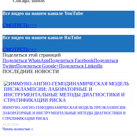
Chicago, Illinois
Все видео на нашем канале YouTube
СМОТРЕТЬ>>>
Все видео на нашем канале RuTube
СМОТРЕТЬ>>>
Поделиться этой страницей
Поделиться WhatsApp
Поделиться Facebook
Поделиться
Twitter
Поделиться Google+
Поделиться LinkedIn
ПОСЛЕДНИЕ НОВОСТИ
ИММУНО-АНГИО-ГЕМОДИНАМИЧЕСКАЯ МОДЕЛЬ ПРЕЭКЛАМПСИИ:
ЛАБОРАТОРНЫЕ И ИНСТРУМЕНТАЛЬНЫЕ МЕТОДЫ ДИАГНОСТИКИ И
СТРАТИФИКАЦИИ РИСКА
20.05.2026
Читать полностью »