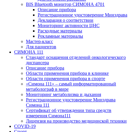
BIS Bluetooth монитор СИМОНА 4701
Описание прибора
Регистрационное удостоверение Минздрава
Декларация о соответствии
Мониторинг активности ЦНС
Расходные материалы
Рекламные материалы
Мастер-класс
Для пациентов
СИМОНА 111
Стандарт оснащения отделений онкологического
диспансера
Описание прибора
Области применения прибора в клинике
Области применения прибора в спорте
«Симона 111» – самый информатированный
метаболограф в мире
Мониторинг метаболизма и дыхания
Регистрационное удостоверение Минздрава
Симона 111
Сертификат об утверждении типа средств
измерения Симона111
Лицензия на производство медицинской техники
COVID-19
Спорт