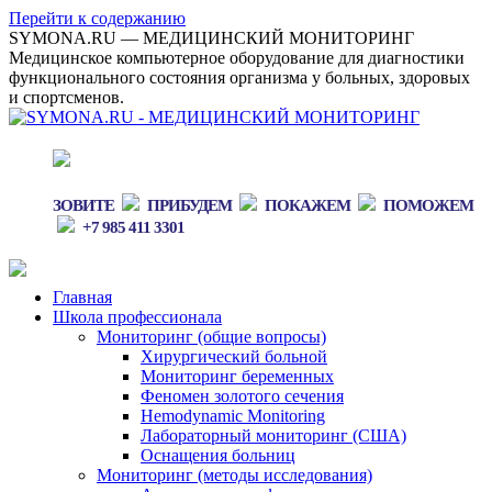
Перейти к содержанию
SYMONA.RU — МЕДИЦИНСКИЙ МОНИТОРИНГ
Медицинское компьютерное оборудование для диагностики
функционального состояния организма у больных, здоровых
и спортсменов.
ЗОВИТЕ
ПРИБУДЕМ
ПОКАЖЕМ
ПОМОЖЕМ
+7 985 411 3301
Главная
Школа профессионала
Мониторинг (общие вопросы)
Хирургический больной
Мониторинг беременных
Феномен золотого сечения
Hemodynamic Monitoring
Лабораторный мониторинг (США)
Оснащения больниц
Мониторинг (методы исследования)