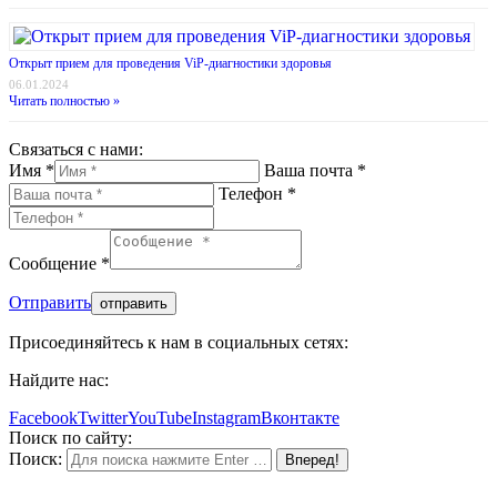
Открыт прием для проведения ViP-диагностики здоровья
06.01.2024
Читать полностью »
Связаться с нами:
Имя *
Ваша почта *
Телефон *
Сообщение *
Отправить
Присоединяйтесь к нам в социальных сетях:
Найдите нас:
Facebook
Twitter
YouTube
Instagram
Вконтакте
Поиск по сайту:
Поиск: