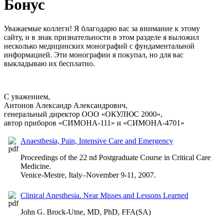
Бонус
Уважаемые коллеги! Я благодарю вас за внимание к этому
сайту, и в знак признательности в этом разделе я выложил
несколько медицинских монографий с фундаментальной
информацией. Эти монографии я покупал, но для вас
выкладываю их бесплатно.
С уважением,
Антонов Александр Александрович,
генеральный директор ООО «ОКУЛЮС 2000»,
автор приборов «СИМОНА-111» и «СИМОНА-4701»
Anaesthesia, Pain, Intensive Care and Emergency
Proceedings of the 22 nd Postgraduate Course in Critical Care
Medicine.
Venice-Mestre, Italy–November 9-11, 2007.
Clinical Anesthesia. Near Misses and Lessons Learned
John G. Brock-Utne, MD, PhD, FFA(SA)