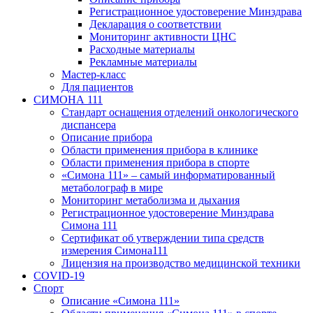
Регистрационное удостоверение Минздрава
Декларация о соответствии
Мониторинг активности ЦНС
Расходные материалы
Рекламные материалы
Мастер-класс
Для пациентов
СИМОНА 111
Стандарт оснащения отделений онкологического
диспансера
Описание прибора
Области применения прибора в клинике
Области применения прибора в спорте
«Симона 111» – самый информатированный
метаболограф в мире
Мониторинг метаболизма и дыхания
Регистрационное удостоверение Минздрава
Симона 111
Сертификат об утверждении типа средств
измерения Симона111
Лицензия на производство медицинской техники
COVID-19
Спорт
Описание «Симона 111»