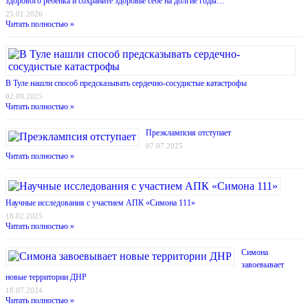
здорового ребёнка и сохраните здоровье себе на долгие годы…
25.01.2026
Читать полностью »
В Туле нашли способ предсказывать сердечно-сосудистые катастрофы
02.09.2025
Читать полностью »
Преэклампсия отступает
07.07.2025
Читать полностью »
Научные исследования с участием АПК «Симона 111»
18.02.2025
Читать полностью »
Симона
завоевывает
новые территории ДНР
18.07.2024
Читать полностью »