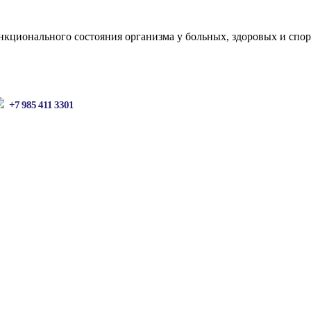
кционального состояния организма у больных, здоровых и спор
+7 985 411 3301