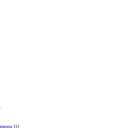
1
имона 111