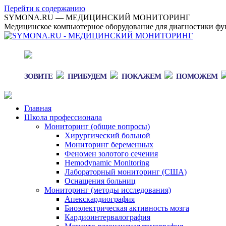
Перейти к содержанию
SYMONA.RU — МЕДИЦИНСКИЙ МОНИТОРИНГ
Медицинское компьютерное оборудование для диагностики фун
ЗОВИТЕ
ПРИБУДЕМ
ПОКАЖЕМ
ПОМОЖЕМ
Главная
Школа профессионала
Мониторинг (общие вопросы)
Хирургический больной
Мониторинг беременных
Феномен золотого сечения
Hemodynamic Monitoring
Лабораторный мониторинг (США)
Оснащения больниц
Мониторинг (методы исследования)
Апекскардиография
Биоэлектрическая активность мозга
Кардиоинтервалография