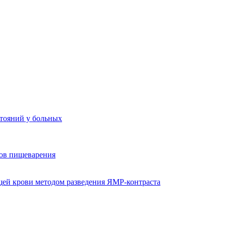
стояний у больных
ов пищеварения
ей крови методом разведения ЯМР-контраста