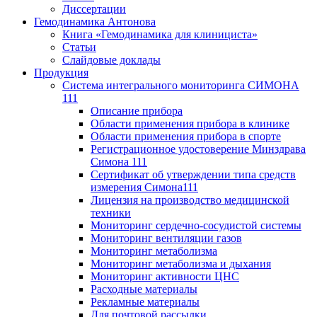
Диссертации
Гемодинамика Антонова
Книга «Гемодинамика для клинициста»
Статьи
Слайдовые доклады
Продукция
Система интегрального мониторинга СИМОНА
111
Описание прибора
Области применения прибора в клинике
Области применения прибора в спорте
Регистрационное удостоверение Минздрава
Симона 111
Сертификат об утверждении типа средств
измерения Симона111
Лицензия на производство медицинской
техники
Мониторинг сердечно-сосудистой системы
Мониторинг вентиляции газов
Мониторинг метаболизма
Мониторинг метаболизма и дыхания
Мониторинг активности ЦНС
Расходные материалы
Рекламные материалы
Для почтовой рассылки