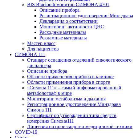
BIS Bluetooth монитор СИМОНА 4701
Описание прибора
Регистрационное удостоверение Минздрава
Декларация о соответствии
Мониторинг активности ЦНС
Расходные материалы
Рекламные материалы
Мастер-класс
Для пациентов
СИМОНА 111
Стандарт оснащения отделений онкологического
диспансера
Описание прибора
Области применения прибора в клинике
Области применения прибора в спорте
«Симона 111» – самый информатированный
метаболограф в мире
Мониторинг метаболизма и дыхания
Регистрационное удостоверение Минздрава
Симона 111
Сертификат об утверждении типа средств
измерения Симона111
Лицензия на производство медицинской техники
COVID-19
Спорт