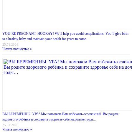
YOU’RE PREGNANT. HOORAY! We’ll help you avoid complications. You’ll give birth
to a healthy baby and maintain your health for years to come…
25.01.2026
Читать полностью »
ВЫ БЕРЕМЕННЫ. УРА! Мы поможем Вам избежать осложнений. Вы родите
здорового ребёнка и сохраните здоровье себе на долгие годы…
25.01.2026
Читать полностью »