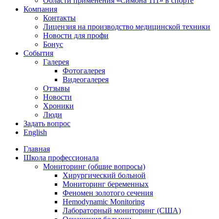
Области применения «Симона 111» в спорте
Компания
Контакты
Лицензия на производство медицинской техники
Новости для профи
Бонус
События
Галерея
Фотогалерея
Видеогалерея
Отзывы
Новости
Хроники
Люди
Задать вопрос
English
Главная
Школа профессионала
Мониторинг (общие вопросы)
Хирургический больной
Мониторинг беременных
Феномен золотого сечения
Hemodynamic Monitoring
Лабораторный мониторинг (США)