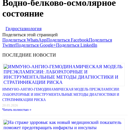
Водно-белково-осмолярное
состояние
Гидростазиология
Поделиться этой страницей
Поделиться WhatsApp
Поделиться Facebook
Поделиться
Twitter
Поделиться Google+
Поделиться LinkedIn
ПОСЛЕДНИЕ НОВОСТИ
ИММУНО-АНГИО-ГЕМОДИНАМИЧЕСКАЯ МОДЕЛЬ ПРЕЭКЛАМПСИИ:
ЛАБОРАТОРНЫЕ И ИНСТРУМЕНТАЛЬНЫЕ МЕТОДЫ ДИАГНОСТИКИ И
СТРАТИФИКАЦИИ РИСКА
20.05.2026
Читать полностью »