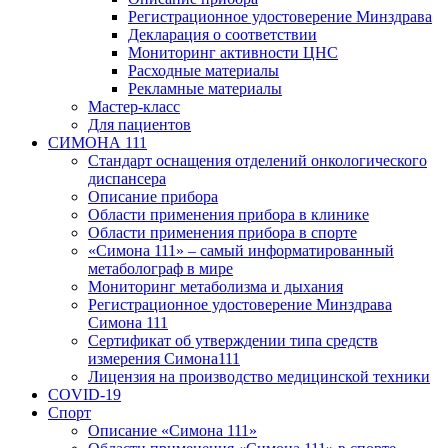
Регистрационное удостоверение Минздрава
Декларация о соответствии
Мониторинг активности ЦНС
Расходные материалы
Рекламные материалы
Мастер-класс
Для пациентов
СИМОНА 111
Стандарт оснащения отделений онкологического
диспансера
Описание прибора
Области применения прибора в клинике
Области применения прибора в спорте
«Симона 111» – самый информатированный
метаболограф в мире
Мониторинг метаболизма и дыхания
Регистрационное удостоверение Минздрава
Симона 111
Сертификат об утверждении типа средств
измерения Симона111
Лицензия на производство медицинской техники
COVID-19
Спорт
Описание «Симона 111»