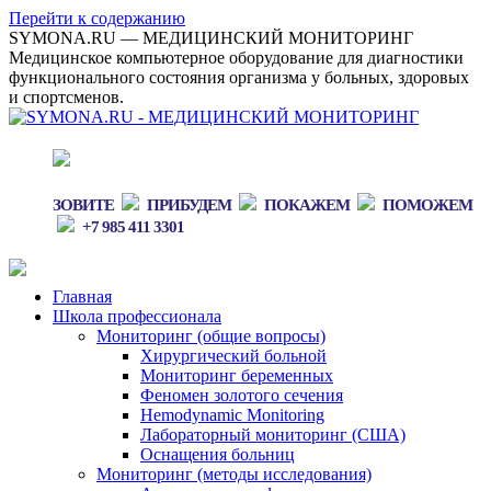
Перейти к содержанию
SYMONA.RU — МЕДИЦИНСКИЙ МОНИТОРИНГ
Медицинское компьютерное оборудование для диагностики
функционального состояния организма у больных, здоровых
и спортсменов.
ЗОВИТЕ
ПРИБУДЕМ
ПОКАЖЕМ
ПОМОЖЕМ
+7 985 411 3301
Главная
Школа профессионала
Мониторинг (общие вопросы)
Хирургический больной
Мониторинг беременных
Феномен золотого сечения
Hemodynamic Monitoring
Лабораторный мониторинг (США)
Оснащения больниц
Мониторинг (методы исследования)