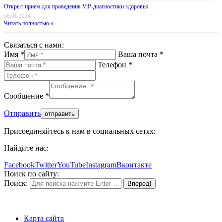
Открыт прием для проведения ViP-диагностики здоровья
06.01.2024
Читать полностью »
Связаться с нами:
Имя *
Ваша почта *
Телефон *
Сообщение *
Отправить
Присоединяйтесь к нам в социальных сетях:
Найдите нас:
Facebook
Twitter
YouTube
Instagram
Вконтакте
Поиск по сайту:
Поиск:
Карта сайта