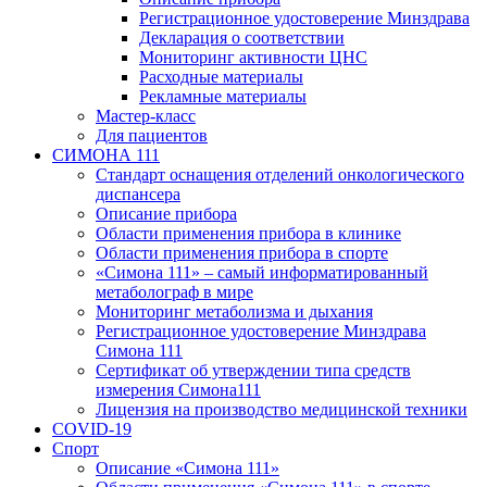
Регистрационное удостоверение Минздрава
Декларация о соответствии
Мониторинг активности ЦНС
Расходные материалы
Рекламные материалы
Мастер-класс
Для пациентов
СИМОНА 111
Стандарт оснащения отделений онкологического
диспансера
Описание прибора
Области применения прибора в клинике
Области применения прибора в спорте
«Симона 111» – самый информатированный
метаболограф в мире
Мониторинг метаболизма и дыхания
Регистрационное удостоверение Минздрава
Симона 111
Сертификат об утверждении типа средств
измерения Симона111
Лицензия на производство медицинской техники
COVID-19
Спорт
Описание «Симона 111»