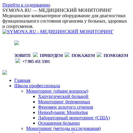
Перейти к содержанию
SYMONA.RU — МЕДИЦИНСКИЙ МОНИТОРИНГ
Медицинское компьютерное оборудование для диагностики
функционального состояния организма у больных, здоровых
и спортсменов.
ЗОВИТЕ
ПРИБУДЕМ
ПОКАЖЕМ
ПОМОЖЕМ
+7 985 411 3301
Главная
Школа профессионала
Мониторинг (общие вопросы)
Хирургический больной
Мониторинг беременных
Феномен золотого сечения
Hemodynamic Monitoring
Лабораторный мониторинг (США)
Оснащения больниц
Мониторинг (методы исследования)