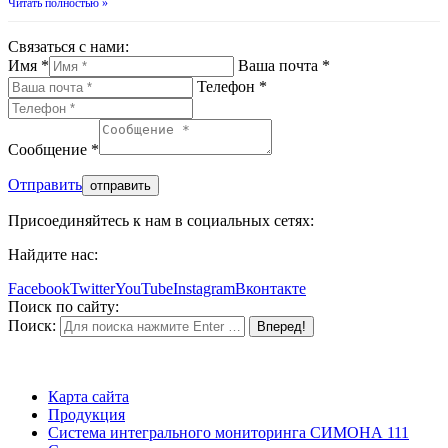
Читать полностью »
Связаться с нами:
Имя *
Ваша почта *
Телефон *
Сообщение *
Отправить
Присоединяйтесь к нам в социальных сетях:
Найдите нас:
Facebook
Twitter
YouTube
Instagram
Вконтакте
Поиск по сайту:
Поиск:
Карта сайта
Продукция
Система интегрального мониторинга СИМОНА 111