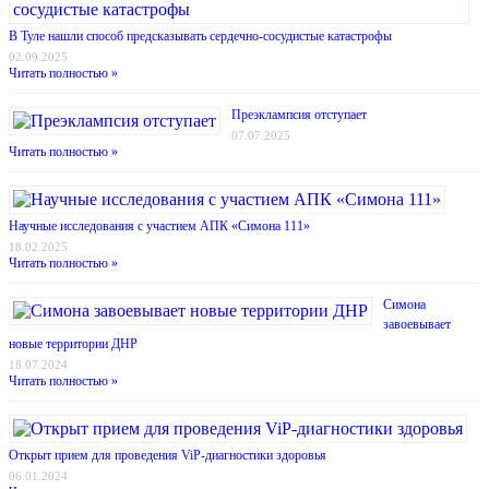
В Туле нашли способ предсказывать сердечно-сосудистые катастрофы
02.09.2025
Читать полностью »
Преэклампсия отступает
07.07.2025
Читать полностью »
Научные исследования с участием АПК «Симона 111»
18.02.2025
Читать полностью »
Симона
завоевывает
новые территории ДНР
18.07.2024
Читать полностью »
Открыт прием для проведения ViP-диагностики здоровья
06.01.2024