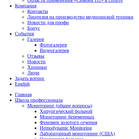
Области применения «Симона 111» в спорте
Компания
Контакты
Лицензия на производство медицинской техники
Новости для профи
Бонус
События
Галерея
Фотогалерея
Видеогалерея
Отзывы
Новости
Хроники
Люди
Задать вопрос
English
Главная
Школа профессионала
Мониторинг (общие вопросы)
Хирургический больной
Мониторинг беременных
Феномен золотого сечения
Hemodynamic Monitoring
Лабораторный мониторинг (США)