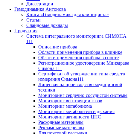
Диссертации
Гемодинамика Антонова
Книга «Гемодинамика для клинициста»
Статьи
Слайдовые доклады
Продукция
Система интегрального мониторинга СИМОНА
111
Описание прибора
Области применения прибора в клинике
Области применения прибора в спорте
Регистрационное удостоверение Минздрава
Симона 111
Сертификат об утверждении типа средств
измерения Симона111
Лицензия на производство медицинской
техники
Мониторинг сердечно-сосудистой системы
Мониторинг вентиляции газов
Мониторинг метаболизма
Мониторинг метаболизма и дыхания
Мониторинг активности ЦНС
Расходные материалы
Рекламные материалы
Для почтовой рассылки