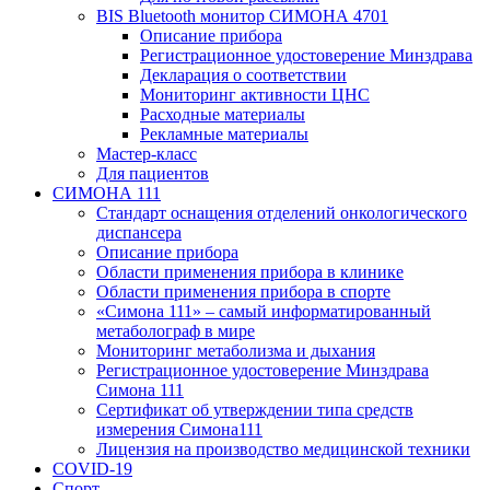
BIS Bluetooth монитор СИМОНА 4701
Описание прибора
Регистрационное удостоверение Минздрава
Декларация о соответствии
Мониторинг активности ЦНС
Расходные материалы
Рекламные материалы
Мастер-класс
Для пациентов
СИМОНА 111
Стандарт оснащения отделений онкологического
диспансера
Описание прибора
Области применения прибора в клинике
Области применения прибора в спорте
«Симона 111» – самый информатированный
метаболограф в мире
Мониторинг метаболизма и дыхания
Регистрационное удостоверение Минздрава
Симона 111
Сертификат об утверждении типа средств
измерения Симона111
Лицензия на производство медицинской техники
COVID-19
Спорт