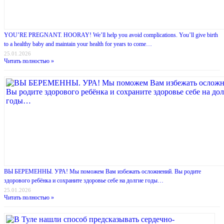
YOU’RE PREGNANT. HOORAY! We’ll help you avoid complications. You’ll give birth
to a healthy baby and maintain your health for years to come…
25.01.2026
Читать полностью »
ВЫ БЕРЕМЕННЫ. УРА! Мы поможем Вам избежать осложнений. Вы родите
здорового ребёнка и сохраните здоровье себе на долгие годы…
25.01.2026
Читать полностью »