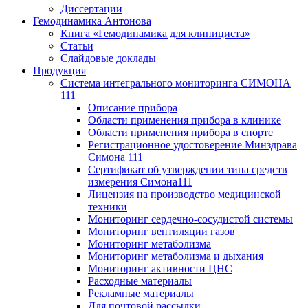
Диссертации
Гемодинамика Антонова
Книга «Гемодинамика для клинициста»
Статьи
Слайдовые доклады
Продукция
Система интегрального мониторинга СИМОНА
111
Описание прибора
Области применения прибора в клинике
Области применения прибора в спорте
Регистрационное удостоверение Минздрава
Симона 111
Сертификат об утверждении типа средств
измерения Симона111
Лицензия на производство медицинской
техники
Мониторинг сердечно-сосудистой системы
Мониторинг вентиляции газов
Мониторинг метаболизма
Мониторинг метаболизма и дыхания
Мониторинг активности ЦНС
Расходные материалы
Рекламные материалы
Для почтовой рассылки