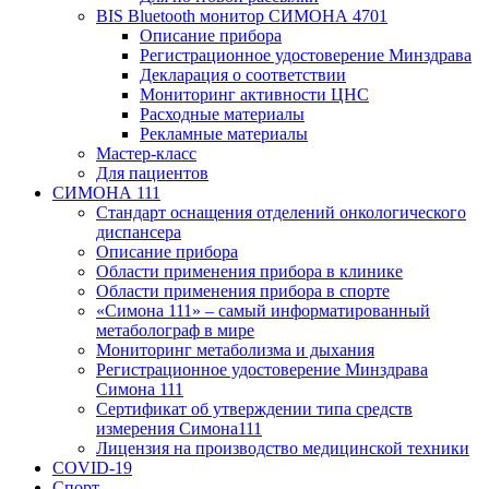
BIS Bluetooth монитор СИМОНА 4701
Описание прибора
Регистрационное удостоверение Минздрава
Декларация о соответствии
Мониторинг активности ЦНС
Расходные материалы
Рекламные материалы
Мастер-класс
Для пациентов
СИМОНА 111
Стандарт оснащения отделений онкологического
диспансера
Описание прибора
Области применения прибора в клинике
Области применения прибора в спорте
«Симона 111» – самый информатированный
метаболограф в мире
Мониторинг метаболизма и дыхания
Регистрационное удостоверение Минздрава
Симона 111
Сертификат об утверждении типа средств
измерения Симона111
Лицензия на производство медицинской техники
COVID-19
Спорт