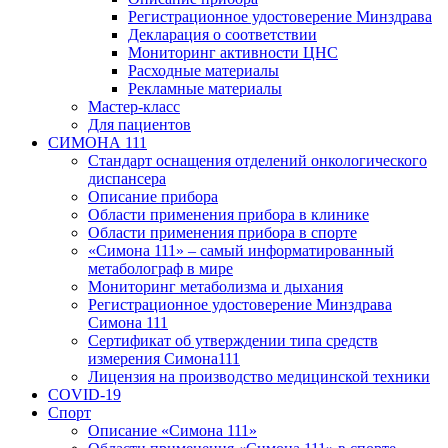
Регистрационное удостоверение Минздрава
Декларация о соответствии
Мониторинг активности ЦНС
Расходные материалы
Рекламные материалы
Мастер-класс
Для пациентов
СИМОНА 111
Стандарт оснащения отделений онкологического
диспансера
Описание прибора
Области применения прибора в клинике
Области применения прибора в спорте
«Симона 111» – самый информатированный
метаболограф в мире
Мониторинг метаболизма и дыхания
Регистрационное удостоверение Минздрава
Симона 111
Сертификат об утверждении типа средств
измерения Симона111
Лицензия на производство медицинской техники
COVID-19
Спорт
Описание «Симона 111»