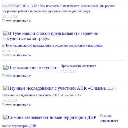
ВЫ БЕРЕМЕННЫ. УРА! Мы поможем Вам избежать осложнений. Вы родите
здорового ребёнка и сохраните здоровье себе на долгие годы…
25.01.2026
Читать полностью »
В Туле нашли способ предсказывать сердечно-сосудистые катастрофы
02.09.2025
Читать полностью »
Преэклампсия отступает
07.07.2025
Читать полностью »
Научные исследования с участием АПК «Симона 111»
18.02.2025
Читать полностью »
Симона
завоевывает
новые территории ДНР