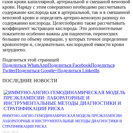
газов крови капиллярной, артериальной и
смешаной венозной
крови. Наряду с этим совершенно необходимо рассчитывать
содержание кислорода как в артериальной, так и в смешанной
венозной крови и определять
артерио-венозную разницу по
содержанию кислорода. Целесообразно также рассчитывать
коэффициент экстракции кислорода. Эти дополнительные
показатели особенно важны для пациентов, перенесших
большие по объему операции, у которых точное определение
кровопотери и, следовательно, кислородной емкости крови
затруднено.
Поделиться этой страницей
Поделиться WhatsApp
Поделиться Facebook
Поделиться
Twitter
Поделиться Google+
Поделиться LinkedIn
ПОСЛЕДНИЕ НОВОСТИ
ИММУНО-АНГИО-ГЕМОДИНАМИЧЕСКАЯ МОДЕЛЬ ПРЕЭКЛАМПСИИ:
ЛАБОРАТОРНЫЕ И ИНСТРУМЕНТАЛЬНЫЕ МЕТОДЫ ДИАГНОСТИКИ И
СТРАТИФИКАЦИИ РИСКА
20.05.2026