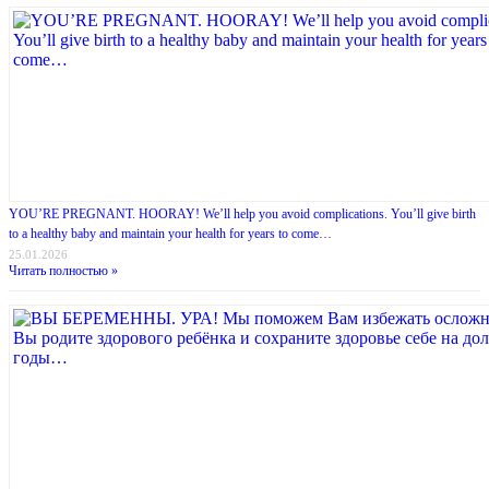
YOU’RE PREGNANT. HOORAY! We’ll help you avoid complications. You’ll give birth
to a healthy baby and maintain your health for years to come…
25.01.2026
Читать полностью »