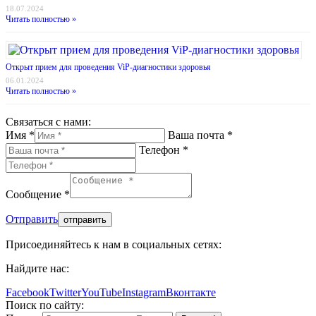
18.07.2024
Читать полностью »
Открыт прием для проведения ViP-диагностики здоровья
06.01.2024
Читать полностью »
Связаться с нами:
Имя *
Ваша почта *
Телефон *
Сообщение *
Отправить
Присоединяйтесь к нам в социальных сетях:
Найдите нас:
Facebook
Twitter
YouTube
Instagram
Вконтакте
Поиск по сайту: