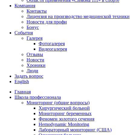
Области применения «Симона 111» в спорте
Компания
Контакты
Лицензия на производство медицинской техники
Новости для профи
Бонус
События
Галерея
Фотогалерея
Видеогалерея
Отзывы
Новости
Хроники
Люди
Задать вопрос
English
Главная
Школа профессионала
Мониторинг (общие вопросы)
Хирургический больной
Мониторинг беременных
Феномен золотого сечения
Hemodynamic Monitoring
Лабораторный мониторинг (США)