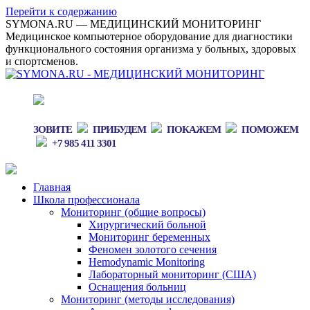
Перейти к содержанию
SYMONA.RU — МЕДИЦИНСКИЙ МОНИТОРИНГ
Медицинское компьютерное оборудование для диагностики
функционального состояния организма у больных, здоровых
и спортсменов.
ЗОВИТЕ
ПРИБУДЕМ
ПОКАЖЕМ
ПОМОЖЕМ
+7 985 411 3301
Главная
Школа профессионала
Мониторинг (общие вопросы)
Хирургический больной
Мониторинг беременных
Феномен золотого сечения
Hemodynamic Monitoring
Лабораторный мониторинг (США)
Оснащения больниц
Мониторинг (методы исследования)