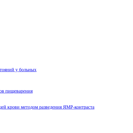
стояний у больных
ов пищеварения
ей крови методом разведения ЯМР-контраста