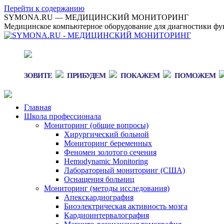
Перейти к содержанию
SYMONA.RU — МЕДИЦИНСКИЙ МОНИТОРИНГ
Медицинское компьютерное оборудование для диагностики фун
ЗОВИТЕ
ПРИБУДЕМ
ПОКАЖЕМ
ПОМОЖЕМ
Главная
Школа профессионала
Мониторинг (общие вопросы)
Хирургический больной
Мониторинг беременных
Феномен золотого сечения
Hemodynamic Monitoring
Лабораторный мониторинг (США)
Оснащения больниц
Мониторинг (методы исследования)
Апекскардиография
Биоэлектрическая активность мозга
Кардиоинтервалография