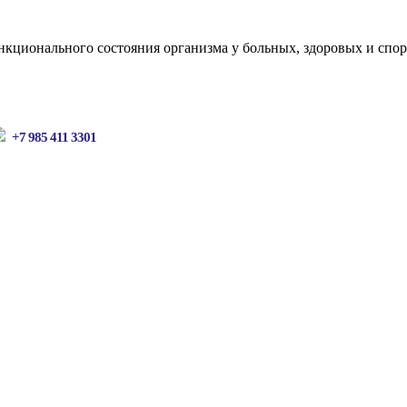
кционального состояния организма у больных, здоровых и спор
+7 985 411 3301