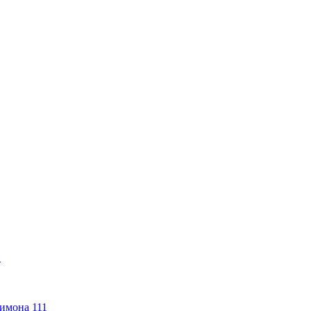
1
имона 111