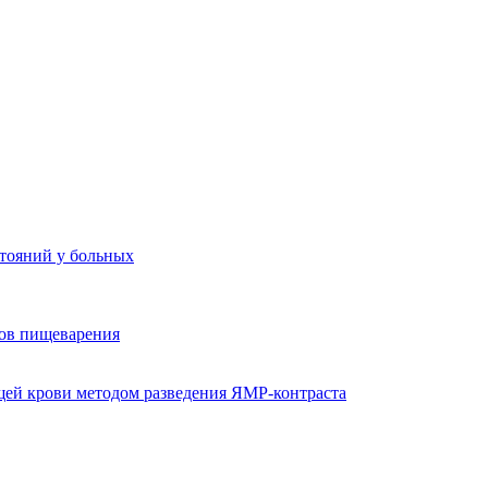
стояний у больных
ов пищеварения
ей крови методом разведения ЯМР-контраста