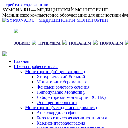
Перейти к содержанию
SYMONA.RU — МЕДИЦИНСКИЙ МОНИТОРИНГ
Медицинское компьютерное оборудование для диагностики фун
ЗОВИТЕ
ПРИБУДЕМ
ПОКАЖЕМ
ПОМОЖЕМ
Главная
Школа профессионала
Мониторинг (общие вопросы)
Хирургический больной
Мониторинг беременных
Феномен золотого сечения
Hemodynamic Monitoring
Лабораторный мониторинг (США)
Оснащения больниц
Мониторинг (методы исследования)
Апекскардиография
Биоэлектрическая активность мозга
Кардиоинтервалография