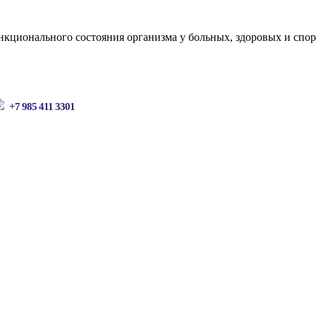
кционального состояния организма у больных, здоровых и спор
+7 985 411 3301