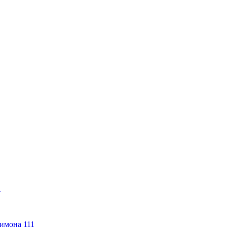
1
имона 111