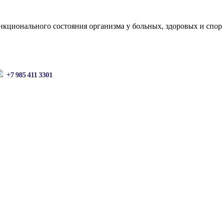
кционального состояния организма у больных, здоровых и спор
+7 985 411 3301