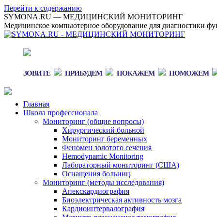
Перейти к содержанию
SYMONA.RU — МЕДИЦИНСКИЙ МОНИТОРИНГ
Медицинское компьютерное оборудование для диагностики фун
ЗОВИТЕ
ПРИБУДЕМ
ПОКАЖЕМ
ПОМОЖЕМ
Главная
Школа профессионала
Мониторинг (общие вопросы)
Хирургический больной
Мониторинг беременных
Феномен золотого сечения
Hemodynamic Monitoring
Лабораторный мониторинг (США)
Оснащения больниц
Мониторинг (методы исследования)
Апекскардиография
Биоэлектрическая активность мозга
Кардиоинтервалография