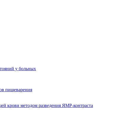
стояний у больных
ов пищеварения
ей крови методом разведения ЯМР-контраста