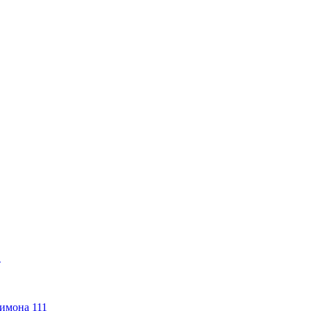
1
имона 111