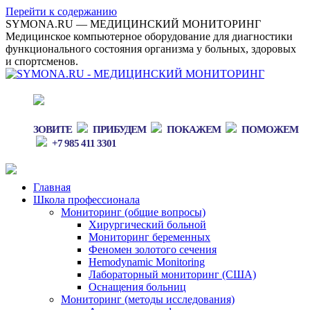
Перейти к содержанию
SYMONA.RU — МЕДИЦИНСКИЙ МОНИТОРИНГ
Медицинское компьютерное оборудование для диагностики
функционального состояния организма у больных, здоровых
и спортсменов.
ЗОВИТЕ
ПРИБУДЕМ
ПОКАЖЕМ
ПОМОЖЕМ
+7 985 411 3301
Главная
Школа профессионала
Мониторинг (общие вопросы)
Хирургический больной
Мониторинг беременных
Феномен золотого сечения
Hemodynamic Monitoring
Лабораторный мониторинг (США)
Оснащения больниц
Мониторинг (методы исследования)