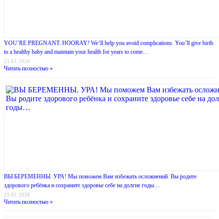
YOU’RE PREGNANT. HOORAY! We’ll help you avoid complications. You’ll give birth
to a healthy baby and maintain your health for years to come…
25.01.2026
Читать полностью »
ВЫ БЕРЕМЕННЫ. УРА! Мы поможем Вам избежать осложнений. Вы родите
здорового ребёнка и сохраните здоровье себе на долгие годы…
25.01.2026
Читать полностью »