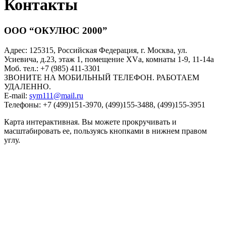
Контакты
ООО “ОКУЛЮС 2000”
Адрес:
125315, Российская Федерация, г. Москва, ул.
Усиевича, д.23,
этаж 1, помещение XVа, комнаты 1-9, 11-14а
Моб. тел.: +7 (985) 411-3301
ЗВОНИТЕ НА МОБИЛЬНЫЙ ТЕЛЕФОН. РАБОТАЕМ
УДАЛЕННО.
E-mail:
sym111@mail.ru
Телефоны:
+7 (499)151-3970, (499)155-3488, (499)155-3951
Карта интерактивная. Вы можете прокручивать и
масштабировать ее, пользуясь кнопками в нижнем правом
углу.