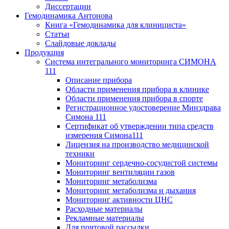
Диссертации
Гемодинамика Антонова
Книга «Гемодинамика для клинициста»
Статьи
Слайдовые доклады
Продукция
Система интегрального мониторинга СИМОНА
111
Описание прибора
Области применения прибора в клинике
Области применения прибора в спорте
Регистрационное удостоверение Минздрава
Симона 111
Сертификат об утверждении типа средств
измерения Симона111
Лицензия на производство медицинской
техники
Мониторинг сердечно-сосудистой системы
Мониторинг вентиляции газов
Мониторинг метаболизма
Мониторинг метаболизма и дыхания
Мониторинг активности ЦНС
Расходные материалы
Рекламные материалы
Для почтовой рассылки