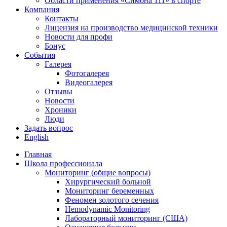
Области применения «Симона 111» в спорте
Компания
Контакты
Лицензия на производство медицинской техники
Новости для профи
Бонус
События
Галерея
Фотогалерея
Видеогалерея
Отзывы
Новости
Хроники
Люди
Задать вопрос
English
Главная
Школа профессионала
Мониторинг (общие вопросы)
Хирургический больной
Мониторинг беременных
Феномен золотого сечения
Hemodynamic Monitoring
Лабораторный мониторинг (США)