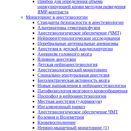
Прибор для определения объема
циркулирующей крови методом разведения
ЯМР-контраста
Мониторинг в анестезиологии
Стандарты безопасности в анестезиологии
Альтернативы гемотрансфузии
Анестезиологическое обеспечение (ЧМТ)
Нейрорентгенологические исследования
Церебральные артериальные аневризмы
Анестезия в детской кардиохирургии
Аневризм головного мозга
Влияние анестезии
Детская нейроанестезиология
Анестезиологический мониторинг
Спинально-эпидуральная анестезия
Биоэлектрическая активность мозга
Новые направления в нейроанестезиологии
Патофизиология мозгового кровообращения
Пропофол в нейроанестезиологии
Местная анестезия (+дормикум)
Ингаляционный наркоз
Анестезиологическое обеспечение ЧМТ
Волемия и Волеметрия
Кровевосполнение
Нервно-мышечный мониторинг (1)