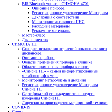
BIS Bluetooth монитор СИМОНА 4701
Описание прибора
Регистрационное удостоверение Минздрава
Декларация о соответствии
Мониторинг активности ЦНС
Расходные материалы
Рекламные материалы
Мастер-класс
Для пациентов
СИМОНА 111
Стандарт оснащения отделений онкологического
диспансера
Описание прибора
Области применения прибора в клинике
Области применения прибора в спорте
«Симона 111» – самый информатированный
метаболограф в мире
Мониторинг метаболизма и дыхания
Регистрационное удостоверение Минздрава
Симона 111
Сертификат об утверждении типа средств
измерения Симона111
Лицензия на производство медицинской техники
COVID-19
Спорт