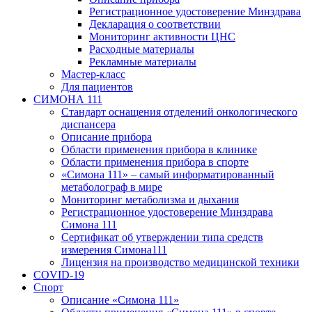
Регистрационное удостоверение Минздрава
Декларация о соответствии
Мониторинг активности ЦНС
Расходные материалы
Рекламные материалы
Мастер-класс
Для пациентов
СИМОНА 111
Стандарт оснащения отделений онкологического
диспансера
Описание прибора
Области применения прибора в клинике
Области применения прибора в спорте
«Симона 111» – самый информатированный
метаболограф в мире
Мониторинг метаболизма и дыхания
Регистрационное удостоверение Минздрава
Симона 111
Сертификат об утверждении типа средств
измерения Симона111
Лицензия на производство медицинской техники
COVID-19
Спорт
Описание «Симона 111»