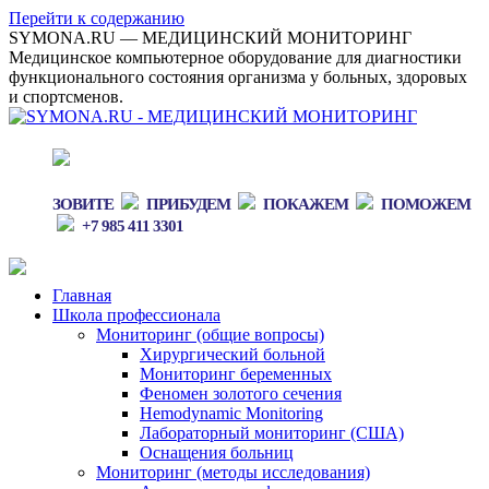
Перейти к содержанию
SYMONA.RU — МЕДИЦИНСКИЙ МОНИТОРИНГ
Медицинское компьютерное оборудование для диагностики
функционального состояния организма у больных, здоровых
и спортсменов.
ЗОВИТЕ
ПРИБУДЕМ
ПОКАЖЕМ
ПОМОЖЕМ
+7 985 411 3301
Главная
Школа профессионала
Мониторинг (общие вопросы)
Хирургический больной
Мониторинг беременных
Феномен золотого сечения
Hemodynamic Monitoring
Лабораторный мониторинг (США)
Оснащения больниц
Мониторинг (методы исследования)