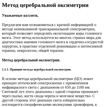
Метод церебральной оксиметрии
Уважаемые коллеги,
Предлагаем вам познакомиться с краткой информацией о
методе неинвазивной транскраниальной спектрометрии,
который позволяет определять оксигенацию коры головного
мозга. Этот метод используется во многих странах мира для
диагностики ишемии головного мозга в сердечно-сосудистой
хирургии, в практике отделений реанимации и интенсивной
терапии, неврологии, общей терапии.
Метод церебральной оксиметрии.
1.2.1. Принцип метода церебральной оксиметрии.
В основе метода церебральной оксиметрии (ЦО) лежит
принцип оптической спектроскопии с применением
инфракрасного света с диапазоном от 650 до 1100 им.
Световой луч этого диапазона с одной стороны проникает
через скальп, кости свода черепа и мозговое вещество. С
другой стороны этот диапазон света избирательно
поглощается специфическими молекулами хромофоров, к