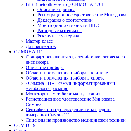
BIS Bluetooth монитор СИМОНА 4701
Описание прибора
Регистрационное удостоверение Минздрава
Декларация о соответствии
Мониторинг активности ЦНС
Расходные материалы
Рекламные материалы
Мастер-класс
Для пациентов
СИМОНА 111
Стандарт оснащения отделений онкологического
диспансера
Описание прибора
Области применения прибора в клинике
Области применения прибора в спорте
«Симона 111» – самый информатированный
метаболограф в мире
Мониторинг метаболизма и дыхания
Регистрационное удостоверение Минздрава
Симона 111
Сертификат об утверждении типа средств
измерения Симона111
Лицензия на производство медицинской техники
COVID-19
Спорт