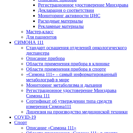
Регистрационное удостоверение Минздрава
Декларация о соответствии
Мониторинг активности ЦНС
Расходные материалы
Рекламные материалы
Мастер-класс
Для пациентов
СИМОНА 111
Стандарт оснащения отделений онкологического
диспансера
Описание прибора
Области применения прибора в клинике
Области применения прибора в спорте
«Симона 111» – самый информатированный
метаболограф в мире
Мониторинг метаболизма и дыхания
Регистрационное удостоверение Минздрава
Симона 111
Сертификат об утверждении типа средств
измерения Симона111
Лицензия на производство медицинской техники
COVID-19
Спорт
Описание «Симона 111»