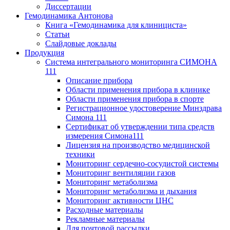
Диссертации
Гемодинамика Антонова
Книга «Гемодинамика для клинициста»
Статьи
Слайдовые доклады
Продукция
Система интегрального мониторинга СИМОНА
111
Описание прибора
Области применения прибора в клинике
Области применения прибора в спорте
Регистрационное удостоверение Минздрава
Симона 111
Сертификат об утверждении типа средств
измерения Симона111
Лицензия на производство медицинской
техники
Мониторинг сердечно-сосудистой системы
Мониторинг вентиляции газов
Мониторинг метаболизма
Мониторинг метаболизма и дыхания
Мониторинг активности ЦНС
Расходные материалы
Рекламные материалы
Для почтовой рассылки