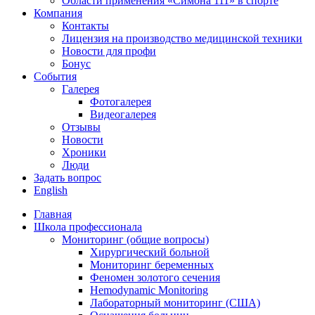
Области применения «Симона 111» в спорте
Компания
Контакты
Лицензия на производство медицинской техники
Новости для профи
Бонус
События
Галерея
Фотогалерея
Видеогалерея
Отзывы
Новости
Хроники
Люди
Задать вопрос
English
Главная
Школа профессионала
Мониторинг (общие вопросы)
Хирургический больной
Мониторинг беременных
Феномен золотого сечения
Hemodynamic Monitoring
Лабораторный мониторинг (США)