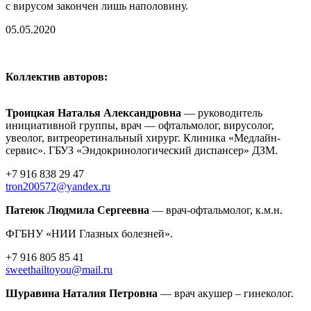
с вирусом закончен лишь наполовину.
05.05.2020
Коллектив авторов:
Троицкая Наталья Александровна
— руководитель
инициативной группы, врач — офтальмолог, вирусолог,
увеолог, витреоретинальный хирург. Клиника «Медлайн-
сервис». ГБУЗ «Эндокринологический диспансер» ДЗМ.
+7 916 838 29 47
tron200572@yandex.ru
Патеюк Людмила Сергеевна
— врач-офтальмолог, к.м.н.
ФГБНУ «НИИ Глазных болезней».
+7 916 805 85 41
sweethailtoyou@mail.ru
Шуравина Наталия Петровна
— врач акушер – гинеколог.