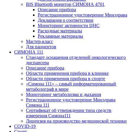
BIS Bluetooth монитор СИМОНА 4701
Описание прибора
Регистрационное удостоверение Минздрава
Декларация о соответствии
Мониторинг активности ЦНС
Расходные материалы
Рекламные материалы
Мастер-класс
Для пациентов
СИМОНА 111
Стандарт оснащения отделений онкологического
диспансера
Описание прибора
Области применения прибора в клинике
Области применения прибора в спорте
«Симона 111» – самый информатированный
метаболограф в мире
Мониторинг метаболизма и дыхания
Регистрационное удостоверение Минздрава
Симона 111
Сертификат об утверждении типа средств
измерения Симона111
Лицензия на производство медицинской техники
COVID-19
Спорт