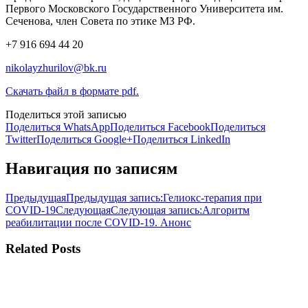
Первого Московского Государственного Университета им.
Сеченова, член Совета по этике МЗ РФ.
+7 916 694 44 20
nikolayzhurilov@bk.ru
Скачать файл в формате pdf.
Поделиться этой записью
Поделиться WhatsApp
Поделиться Facebook
Поделиться
Twitter
Поделиться Google+
Поделиться LinkedIn
Навигация по записям
Предыдущая
Предыдущая запись:
Гелиокс-терапия при
COVID-19
Следующая
Следующая запись:
Алгоритм
реабилитации после COVID-19. Анонс
Related Posts