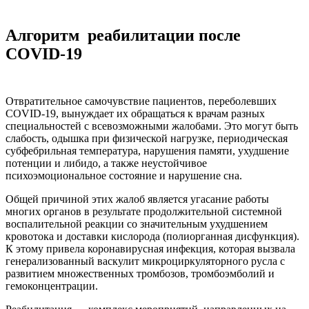
Алгоритм реабилитации
после
COVID-19
Отвратительное самочувствие пациентов, переболевших
COVID-19, вынуждает их обращаться к врачам разных
специальностей с всевозможными жалобами. Это могут быть
слабость, одышка при физической нагрузке, периодическая
субфебрильная температура, нарушения памяти, ухудшение
потенции и либидо, а также неустойчивое
психоэмоциональное состояние и нарушение сна.
Общей причиной этих жалоб является угасание работы
многих органов в результате продолжительной системной
воспалительной реакции со значительным ухудшением
кровотока и доставки кислорода (полиорганная дисфункция).
К этому привела коронавирусная инфекция, которая вызвала
генерализованный васкулит микроциркуляторного русла с
развитием множественных тромбозов, тромбоэмболий и
гемоконцентрации.