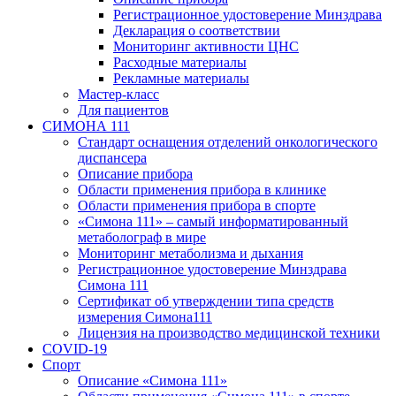
Регистрационное удостоверение Минздрава
Декларация о соответствии
Мониторинг активности ЦНС
Расходные материалы
Рекламные материалы
Мастер-класс
Для пациентов
СИМОНА 111
Стандарт оснащения отделений онкологического
диспансера
Описание прибора
Области применения прибора в клинике
Области применения прибора в спорте
«Симона 111» – самый информатированный
метаболограф в мире
Мониторинг метаболизма и дыхания
Регистрационное удостоверение Минздрава
Симона 111
Сертификат об утверждении типа средств
измерения Симона111
Лицензия на производство медицинской техники
COVID-19
Спорт
Описание «Симона 111»