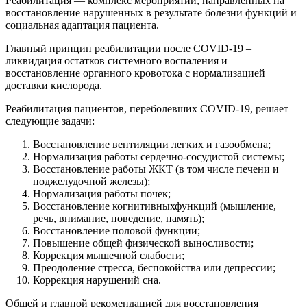
Реабилитация — комплекс мероприятий, направленных на
восстановление нарушенных в результате болезни функций и
социальная адаптация пациента.
Главный принцип реабилитации после COVID-19 –
ликвидация остатков системного воспаления и
восстановление органного кровотока с нормализацией
доставки кислорода.
Реабилитация пациентов, переболевших COVID-19, решает
следующие задачи:
Восстановление вентиляции легких и газообмена;
Нормализация работы сердечно-сосудистой системы;
Восстановление работы ЖКТ (в том числе печени и
поджелудочной железы);
Нормализация работы почек;
Восстановление когнитивныхфункций (мышление,
речь, внимание, поведение, память);
Восстановление половой функции;
Повышение общей физической выносливости;
Коррекция мышечной слабости;
Преодоление стресса, беспокойства или депрессии;
Коррекция нарушений сна.
Общей и главной рекомендацией для восстановления