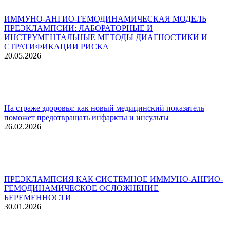
ИММУНО-АНГИО-ГЕМОДИНАМИЧЕСКАЯ МОДЕЛЬ
ПРЕЭКЛАМПСИИ: ЛАБОРАТОРНЫЕ И
ИНСТРУМЕНТАЛЬНЫЕ МЕТОДЫ ДИАГНОСТИКИ И
СТРАТИФИКАЦИИ РИСКА
20.05.2026
На страже здоровья: как новый медицинский показатель
поможет предотвращать инфаркты и инсульты
26.02.2026
ПРЕЭКЛАМПСИЯ КАК СИСТЕМНОЕ ИММУНО-АНГИО-
ГЕМОДИНАМИЧЕСКОЕ ОСЛОЖНЕНИЕ
БЕРЕМЕННОСТИ
30.01.2026