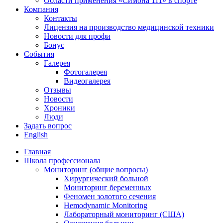
Области применения «Симона 111» в спорте
Компания
Контакты
Лицензия на производство медицинской техники
Новости для профи
Бонус
События
Галерея
Фотогалерея
Видеогалерея
Отзывы
Новости
Хроники
Люди
Задать вопрос
English
Главная
Школа профессионала
Мониторинг (общие вопросы)
Хирургический больной
Мониторинг беременных
Феномен золотого сечения
Hemodynamic Monitoring
Лабораторный мониторинг (США)