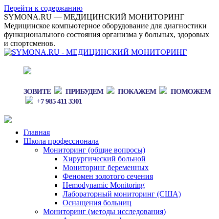
Перейти к содержанию
SYMONA.RU — МЕДИЦИНСКИЙ МОНИТОРИНГ
Медицинское компьютерное оборудование для диагностики
функционального состояния организма у больных, здоровых
и спортсменов.
ЗОВИТЕ
ПРИБУДЕМ
ПОКАЖЕМ
ПОМОЖЕМ
+7 985 411 3301
Главная
Школа профессионала
Мониторинг (общие вопросы)
Хирургический больной
Мониторинг беременных
Феномен золотого сечения
Hemodynamic Monitoring
Лабораторный мониторинг (США)
Оснащения больниц
Мониторинг (методы исследования)