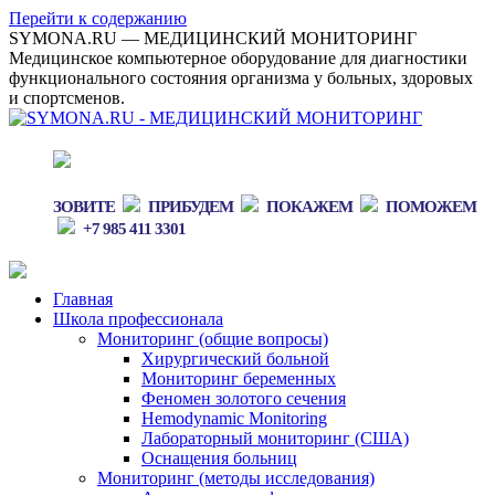
Перейти к содержанию
SYMONA.RU — МЕДИЦИНСКИЙ МОНИТОРИНГ
Медицинское компьютерное оборудование для диагностики
функционального состояния организма у больных, здоровых
и спортсменов.
ЗОВИТЕ
ПРИБУДЕМ
ПОКАЖЕМ
ПОМОЖЕМ
+7 985 411 3301
Главная
Школа профессионала
Мониторинг (общие вопросы)
Хирургический больной
Мониторинг беременных
Феномен золотого сечения
Hemodynamic Monitoring
Лабораторный мониторинг (США)
Оснащения больниц
Мониторинг (методы исследования)