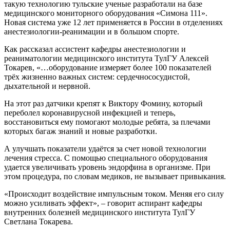
такую технологию тульские ученые разработали на базе
медицинского мониторного оборудования «Симона 111».
Новая система уже 12 лет применяется в России в отделениях
анестезиологии-реанимации и в большом спорте.
Как рассказал ассистент кафедры анестезиологии и
реаниматологии медицинского института ТулГУ Алексей
Токарев, «…оборудование измеряет более 100 показателей
трёх жизненно важных систем: сердечнососудистой,
дыхательной и нервной.
На этот раз датчики крепят к Виктору Фомину, который
переболел коронавирусной инфекцией и теперь,
восстановиться ему помогают молодые ребята, за плечами
которых багаж знаний и новые разработки.
А улучшать показатели удаётся за счет новой технологии
лечения стресса. С помощью специального оборудования
удается увеличивать уровень эндорфина в организме. При
этом процедура, по словам медиков, не вызывает привыкания.
«Происходит воздействие импульсным током. Меняя его силу
можно усиливать эффект», – говорит аспирант кафедры
внутренних болезней медицинского института ТулГУ
Светлана Токарева.