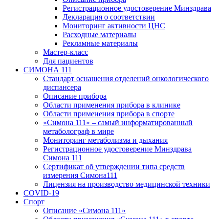
Регистрационное удостоверение Минздрава
Декларация о соответствии
Мониторинг активности ЦНС
Расходные материалы
Рекламные материалы
Мастер-класс
Для пациентов
СИМОНА 111
Стандарт оснащения отделений онкологического
диспансера
Описание прибора
Области применения прибора в клинике
Области применения прибора в спорте
«Симона 111» – самый информатированный
метаболограф в мире
Мониторинг метаболизма и дыхания
Регистрационное удостоверение Минздрава
Симона 111
Сертификат об утверждении типа средств
измерения Симона111
Лицензия на производство медицинской техники
COVID-19
Спорт
Описание «Симона 111»