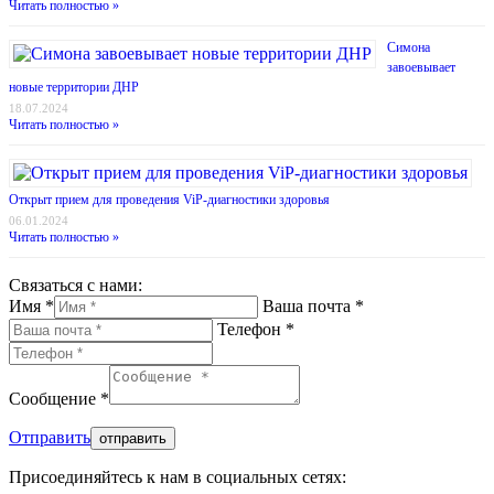
Читать полностью »
Симона
завоевывает
новые территории ДНР
18.07.2024
Читать полностью »
Открыт прием для проведения ViP-диагностики здоровья
06.01.2024
Читать полностью »
Связаться с нами:
Имя *
Ваша почта *
Телефон *
Сообщение *
Отправить
Присоединяйтесь к нам в социальных сетях: