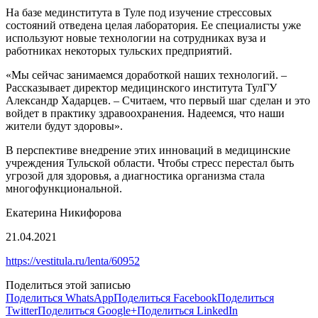
На базе мединститута в Туле под изучение стрессовых
состояний отведена целая лаборатория. Ее специалисты уже
используют новые технологии на сотрудниках вуза и
работниках некоторых тульских предприятий.
«Мы сейчас занимаемся доработкой наших технологий. –
Рассказывает директор медицинского института ТулГУ
Александр Хадарцев. – Считаем, что первый шаг сделан и это
войдет в практику здравоохранения. Надеемся, что наши
жители будут здоровы».
В перспективе внедрение этих инноваций в медицинские
учреждения Тульской области. Чтобы стресс перестал быть
угрозой для здоровья, а диагностика организма стала
многофункциональной.
Екатерина Никифорова
21.04.2021
https://vestitula.ru/lenta/60952
Поделиться этой записью
Поделиться WhatsApp
Поделиться Facebook
Поделиться
Twitter
Поделиться Google+
Поделиться LinkedIn