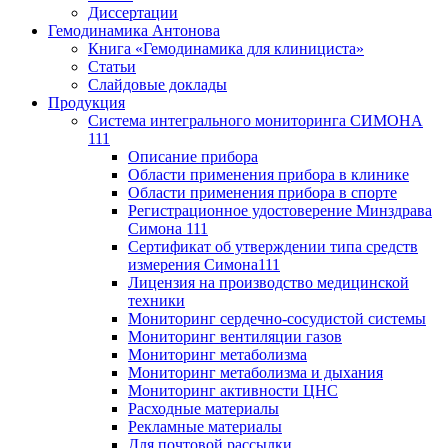
Диссертации
Гемодинамика Антонова
Книга «Гемодинамика для клинициста»
Статьи
Слайдовые доклады
Продукция
Система интегрального мониторинга СИМОНА
111
Описание прибора
Области применения прибора в клинике
Области применения прибора в спорте
Регистрационное удостоверение Минздрава
Симона 111
Сертификат об утверждении типа средств
измерения Симона111
Лицензия на производство медицинской
техники
Мониторинг сердечно-сосудистой системы
Мониторинг вентиляции газов
Мониторинг метаболизма
Мониторинг метаболизма и дыхания
Мониторинг активности ЦНС
Расходные материалы
Рекламные материалы
Для почтовой рассылки