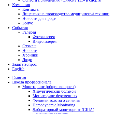
Области применения «Симона 111» в спорте
Компания
Контакты
Лицензия на производство медицинской техники
Новости для профи
Бонус
События
Галерея
Фотогалерея
Видеогалерея
Отзывы
Новости
Хроники
Люди
Задать вопрос
English
Главная
Школа профессионала
Мониторинг (общие вопросы)
Хирургический больной
Мониторинг беременных
Феномен золотого сечения
Hemodynamic Monitoring
Лабораторный мониторинг (США)