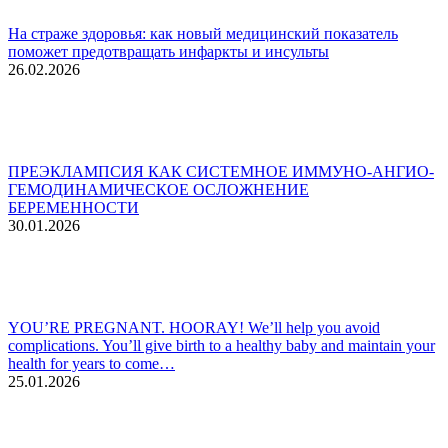
На страже здоровья: как новый медицинский показатель
поможет предотвращать инфаркты и инсульты
26.02.2026
ПРЕЭКЛАМПСИЯ КАК СИСТЕМНОЕ ИММУНО-АНГИО-
ГЕМОДИНАМИЧЕСКОЕ ОСЛОЖНЕНИЕ
БЕРЕМЕННОСТИ
30.01.2026
YOU’RE PREGNANT. HOORAY! We’ll help you avoid
complications. You’ll give birth to a healthy baby and maintain your
health for years to come…
25.01.2026