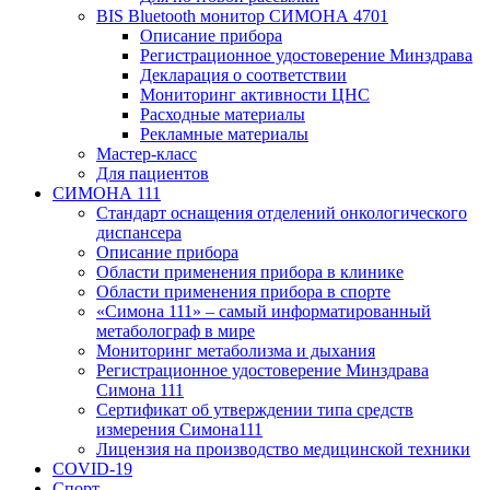
BIS Bluetooth монитор СИМОНА 4701
Описание прибора
Регистрационное удостоверение Минздрава
Декларация о соответствии
Мониторинг активности ЦНС
Расходные материалы
Рекламные материалы
Мастер-класс
Для пациентов
СИМОНА 111
Стандарт оснащения отделений онкологического
диспансера
Описание прибора
Области применения прибора в клинике
Области применения прибора в спорте
«Симона 111» – самый информатированный
метаболограф в мире
Мониторинг метаболизма и дыхания
Регистрационное удостоверение Минздрава
Симона 111
Сертификат об утверждении типа средств
измерения Симона111
Лицензия на производство медицинской техники
COVID-19
Спорт